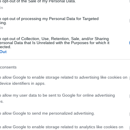
o opt-out of the Sale of my Personal Data.
In
to opt-out of processing my Personal Data for Targeted
ing.
In
o opt-out of Collection, Use, Retention, Sale, and/or Sharing
ersonal Data that Is Unrelated with the Purposes for which it
lected.
Out
consents
o allow Google to enable storage related to advertising like cookies on
evice identifiers in apps.
o allow my user data to be sent to Google for online advertising
s.
to allow Google to send me personalized advertising.
o allow Google to enable storage related to analytics like cookies on