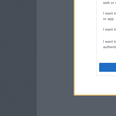
web or d
I want t
or app.
I want t
I want t
authenti