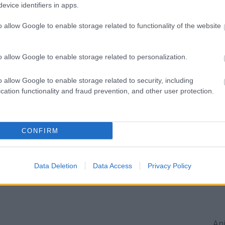
evice identifiers in apps.
Be
o allow Google to enable storage related to functionality of the website
o allow Google to enable storage related to personalization.
o allow Google to enable storage related to security, including
cation functionality and fraud prevention, and other user protection.
CONFIRM
Data Deletion
Data Access
Privacy Policy
An